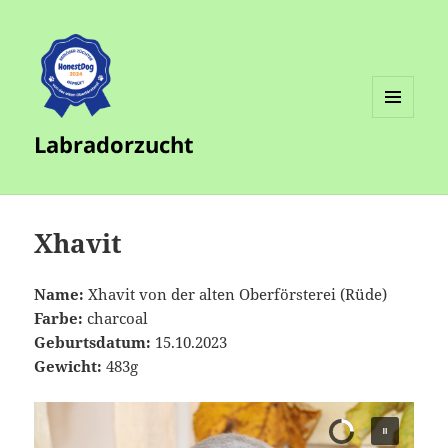
MENÜ
Labradorzucht
UND
WIDGETS
Xhavit
Name:
Xhavit von der alten Oberförsterei (Rüde)
Farbe:
charcoal
Geburtsdatum:
15.10.2023
Gewicht:
483g