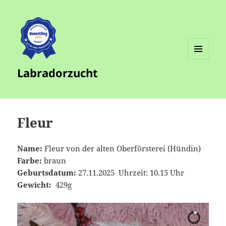
MENÜ
Labradorzucht
UND
WIDGETS
Fleur
Name:
Fleur von der alten Oberförsterei (Hündin)
Farbe:
braun
Geburtsdatum:
27.11.2025 Uhrzeit: 10.15 Uhr
Gewicht:
429g