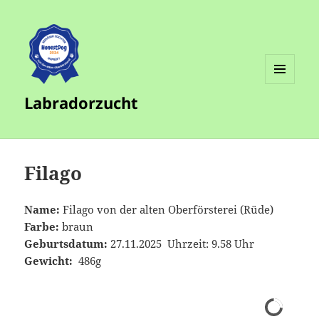
MENÜ
Labradorzucht
UND
WIDGETS
Filago
Name:
Filago von der alten Oberförsterei (Rüde)
Farbe:
braun
Geburtsdatum:
27.11.2025 Uhrzeit: 9.58 Uhr
Gewicht:
486g